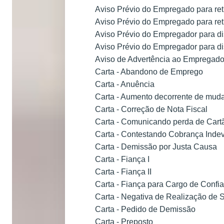
Aviso Prévio do Empregado para reti
Aviso Prévio do Empregado para reti
Aviso Prévio do Empregador para d
Aviso Prévio do Empregador para d
Aviso de Advertência ao Empregad
Carta - Abandono de Emprego
Carta - Anuência
Carta - Aumento decorrente de mudan
Carta - Correção de Nota Fiscal
Carta - Comunicando perda de Cart
Carta - Contestando Cobrança Indev
Carta - Demissão por Justa Causa
Carta - Fiança I
Carta - Fiança II
Carta - Fiança para Cargo de Confi
Carta - Negativa de Realização de 
Carta - Pedido de Demissão
Carta - Preposto