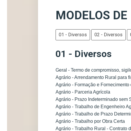
MODELOS DE
01 - Diversos
02 - Diversos
01 - Diversos
Geral - Termo de compromisso, sigil
Agrário - Arrendamento Rural para f
Agrário - Formação e Fornecimento
Agrário - Parceria Agrícola
Agrário - Prazo Indeterminado sem S
Agrário - Trabalho de Engenheiro 
Agrário - Trabalho de Prazo Determ
Agrário - Trabalho por Obra Certa
Agrário - Trabalho Rural - Contrato 