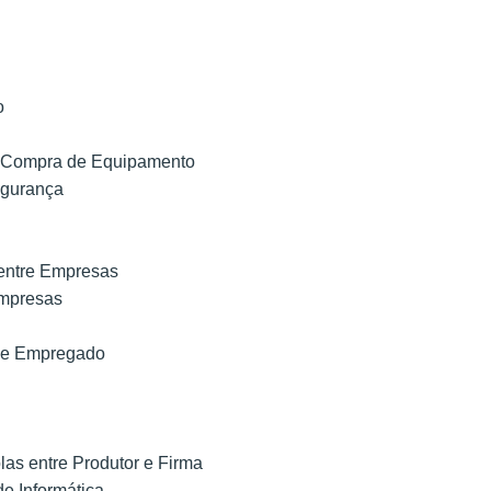
o
e Compra de Equipamento
egurança
 entre Empresas
Empresas
de Empregado
as entre Produtor e Firma
e Informática