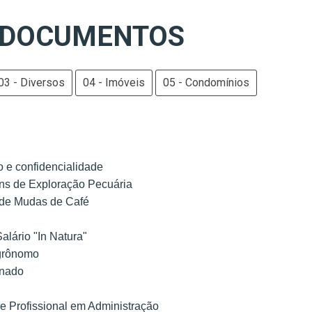
 DOCUMENTOS
03 - Diversos
04 - Imóveis
05 - Condomínios
o e confidencialidade
ins de Exploração Pecuária
 de Mudas de Café
alário "In Natura"
Agrônomo
inado
de Profissional em Administração