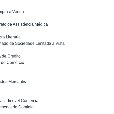
ompra e Venda
trato de Assistência Médica
ra Literária
nado de Sociedade Limitada à Vista
a de Crédito
o de Comércio
ades Mercantis
as - Imóvel Comercial
eserva de Domínio