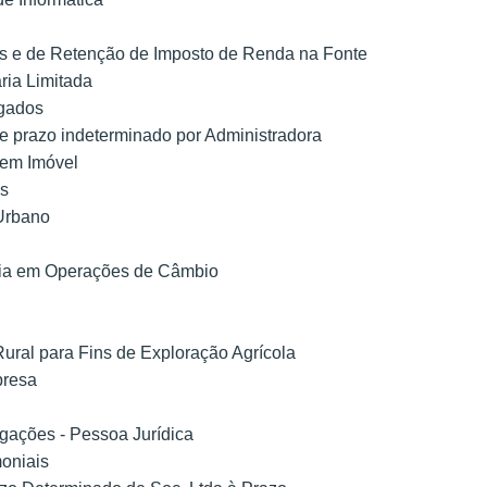
 e de Retenção de Imposto de Renda na Fonte
ria Limitada
ogados
de prazo indeterminado por Administradora
Bem Imóvel
es
 Urbano
ncia em Operações de Câmbio
Rural para Fins de Exploração Agrícola
presa
igações - Pessoa Jurídica
moniais