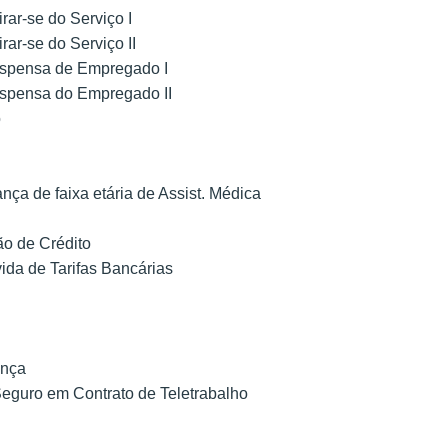
rar-se do Serviço I
rar-se do Serviço II
ispensa de Empregado I
ispensa do Empregado II
o
ça de faixa etária de Assist. Médica
ão de Crédito
ida de Tarifas Bancárias
ança
Seguro em Contrato de Teletrabalho