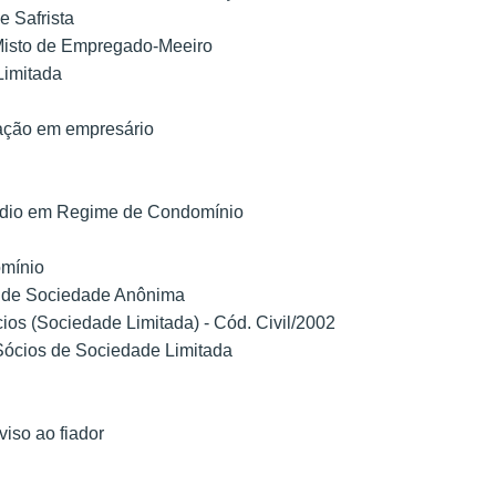
e Safrista
o Misto de Empregado-Meeiro
Limitada
mação em empresário
rédio em Regime de Condomínio
omínio
ia de Sociedade Anônima
ios (Sociedade Limitada) - Cód. Civil/2002
Sócios de Sociedade Limitada
iso ao fiador