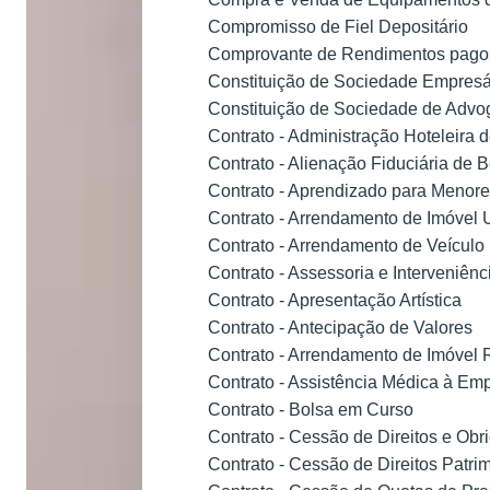
Compromisso de Fiel Depositário
Comprovante de Rendimentos pagos
Constituição de Sociedade Empresá
Constituição de Sociedade de Adv
Contrato - Administração Hoteleira 
Contrato - Alienação Fiduciária de 
Contrato - Aprendizado para Menor
Contrato - Arrendamento de Imóvel
Contrato - Arrendamento de Veículo
Contrato - Assessoria e Interveniê
Contrato - Apresentação Artística
Contrato - Antecipação de Valores
Contrato - Arrendamento de Imóvel 
Contrato - Assistência Médica à Em
Contrato - Bolsa em Curso
Contrato - Cessão de Direitos e Obr
Contrato - Cessão de Direitos Patri