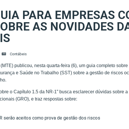
UIA PARA EMPRESAS C
OBRE AS NOVIDADES DA
IS
Contábeis
(MTE) publicou, nesta quarta-feira (6), um guia completo sobr
gurança e Saúde no Trabalho (SST) sobre a gestão de riscos oc
lho.
obre o Capítulo 1.5 da NR-1” busca esclarecer dúvidas sobre a
onais (GRO), e traz respostas sobre:
 serão aceitos como prova de gestão dos riscos