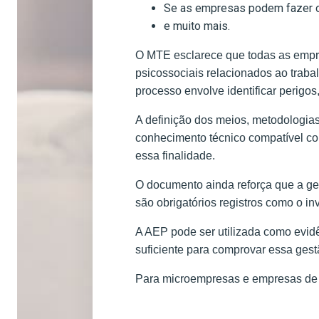
Se as empresas podem fazer o
e muito mais.
O MTE esclarece que todas as empre
psicossociais relacionados ao trab
processo envolve identificar perigo
A definição dos meios, metodologia
conhecimento técnico compatível co
essa finalidade.
O documento ainda reforça que a ge
são obrigatórios registros como o in
A AEP pode ser utilizada como evidê
suficiente para comprovar essa ges
Para microempresas e empresas de 