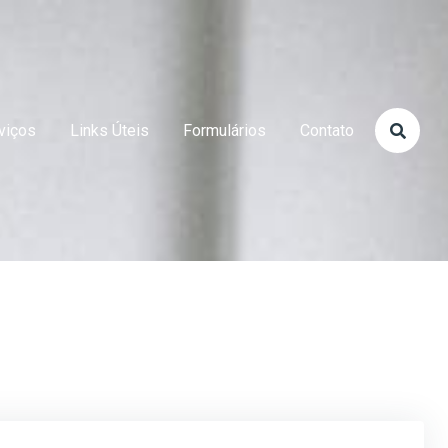
viços
Links Úteis
Formulários
Contato