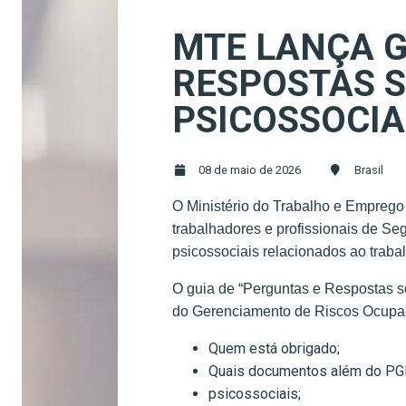
MTE LANÇA G
RESPOSTAS S
PSICOSSOCIA
08 de maio de 2026
Brasil
O Ministério do Trabalho e Emprego 
trabalhadores e profissionais de Se
psicossociais relacionados ao traba
O guia de “Perguntas e Respostas s
do Gerenciamento de Riscos Ocupaci
Quem está obrigado;
Quais documentos além do PGR
psicossociais;