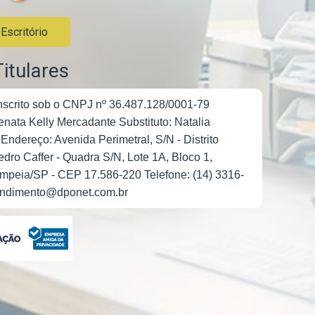
scritório
Titulares
scrito sob o CNPJ nº 36.487.128/0001-79
nata Kelly Mercadante Substituto: Natalia
 Endereço: Avenida Perimetral, S/N - Distrito
Pedro Caffer - Quadra S/N, Lote 1A, Bloco 1,
ompeia/SP - CEP 17.586-220 Telefone: (14) 3316-
endimento@dponet.com.br