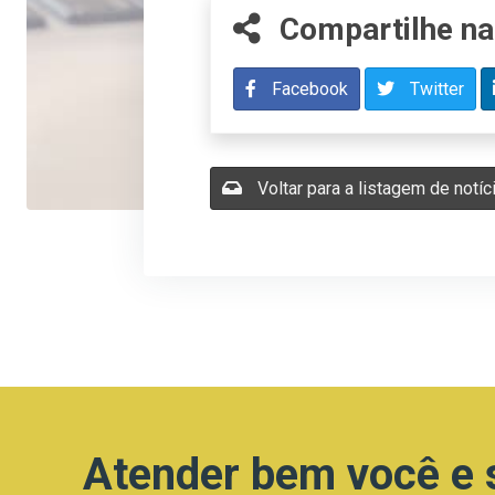
Compartilhe na
Facebook
Twitter
Voltar para a listagem de notíc
Atender bem você e 