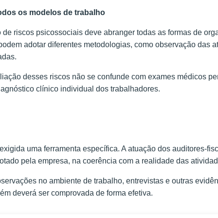
odos os modelos de trabalho
o de riscos psicossociais deve abranger todas as formas de org
 podem adotar diferentes metodologias, como observação das ati
adas.
ação desses riscos não se confunde com exames médicos perió
agnóstico clínico individual dos trabalhadores.
exigida uma ferramenta específica. A atuação dos auditores-fisc
dotado pela empresa, na coerência com a realidade das ativida
servações no ambiente de trabalho, entrevistas e outras evi
bém deverá ser comprovada de forma efetiva.