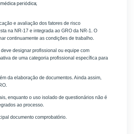
médica periódica;
ação e avaliação dos fatores de risco
vista na NR-17 e integrada ao GRO da NR-1. O
har continuamente as condições de trabalho.
 deve designar profissional ou equipe com
iva de uma categoria profissional específica para
além da elaboração de documentos. Ainda assim,
GRO.
ais, enquanto o uso isolado de questionários não é
tegrados ao processo.
cipal documento comprobatório.