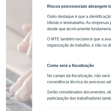
Riscos psicossociais abrangem t
Outro destaque é que a identificaçã
híbrido e teletrabalho. As empresas
desde que tecnicamente fundament
O MTE também esclarece que a avali
organização do trabalho, e não no di
Como será a fiscalização
No campo da fiscalização, não será 
consistência técnica do processo a
Serão considerados documentos, ob
participação dos trabalhadores tam