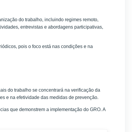
anização do trabalho, incluindo regimes remoto,
vidades, entrevistas e abordagens participativas,
dicos, pois o foco está nas condições e na
ais do trabalho se concentrará na verificação da
des e na efetividade das medidas de prevenção.
dências que demonstrem a implementação do GRO. A