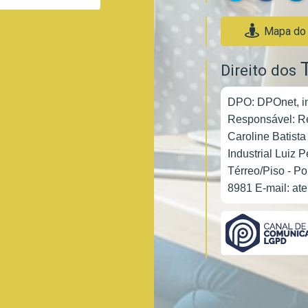
Mapa do E
Direito dos
DPO: DPOnet, in
Responsável: Re
Caroline Batista
Industrial Luiz 
Térreo/Piso - P
8981 E-mail:
at