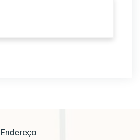
Endereço
o