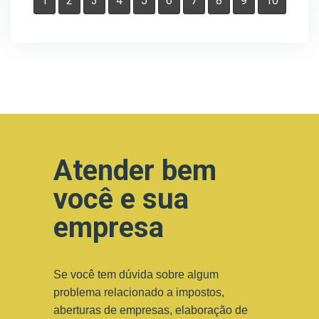
1
2
3
4
5
6
7
8
9
10
Atender bem
você e sua
empresa
Se você tem dúvida sobre algum
problema relacionado a impostos,
aberturas de empresas, elaboração de