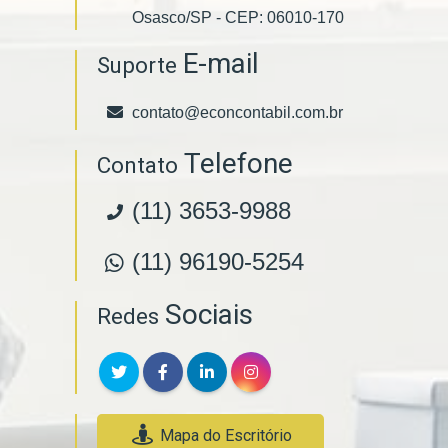
Osasco/SP - CEP: 06010-170
E-mail
Suporte
contato@econcontabil.com.br
Telefone
Contato
(11) 3653-9988
(11) 96190-5254
Sociais
Redes
Mapa do Escritório