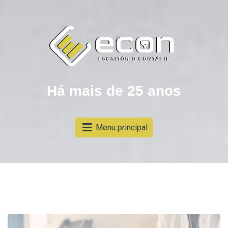
Há mais de 25 anos
Menu principal