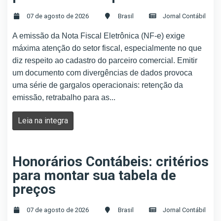
07 de agosto de 2026
Brasil
Jornal Contábil
A emissão da Nota Fiscal Eletrônica (NF-e) exige
máxima atenção do setor fiscal, especialmente no que
diz respeito ao cadastro do parceiro comercial. Emitir
um documento com divergências de dados provoca
uma série de gargalos operacionais: retenção da
emissão, retrabalho para as...
Leia na integra
Honorários Contábeis: critérios
para montar sua tabela de
preços
07 de agosto de 2026
Brasil
Jornal Contábil