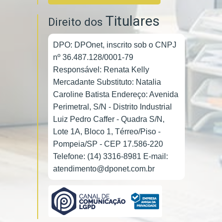
Titulares
Direito dos
DPO: DPOnet, inscrito sob o CNPJ
nº 36.487.128/0001-79
Responsável: Renata Kelly
Mercadante Substituto: Natalia
Caroline Batista Endereço: Avenida
Perimetral, S/N - Distrito Industrial
Luiz Pedro Caffer - Quadra S/N,
Lote 1A, Bloco 1, Térreo/Piso -
Pompeia/SP - CEP 17.586-220
Telefone: (14) 3316-8981 E-mail:
atendimento@dponet.com.br